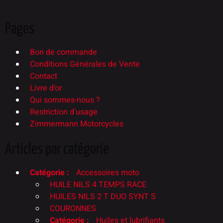
Pages
Bon de commande
Conditions Générales de Vente
Contact
Livre d’or
Qui sommes-nous ?
Restriction d’usage
Zimmermann Motorcycles
Articles par catégorie
Catégorie :
Accessoires moto
HUILE NILS 4 TEMPS RACE
HUILES NILS 2 T DUO SYNT S
COURONNES
Catégorie :
Huiles et lubrifiants