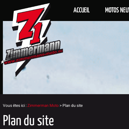
ACCUEIL
MOTOS NEU
Vous êtes ici :
Zimmerman Moto
>
Plan du site
Plan du site