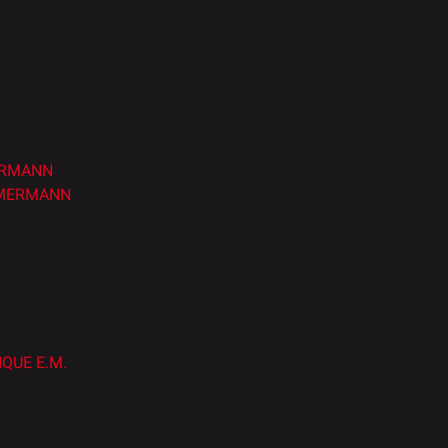
ERMANN
ZMMERMANN
QUE E.M.