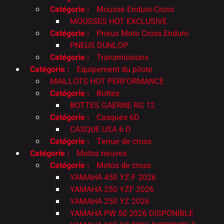
Catégorie :
Mousse Enduro-Cross
MOUSSES HOT EXCLUSIVE
Catégorie :
Pneus Moto Cross Enduro
PNEUS DUNLOP
Catégorie :
Transmissions
Catégorie :
Equipement du pilote
MAILLOTS HOT PERFORMANCE
Catégorie :
Bottes
BOTTES GAERNE RG 12
Catégorie :
Casques 6D
CASQUE USA 6 D
Catégorie :
Tenue de cross
Catégorie :
Motos neuves
Catégorie :
Motos de cross
YAMAHA 450 YZ-F 2026
YAMAHA 250 YZF 2026
YAMAHA 250 YZ 2026
YAMAHA PW 50 2026 DISPONIBLE