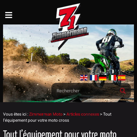
Vous êtes ici :
Zimmerman Moto
>
Articles connexes
>
Tout
l’équipement pour votre moto cross
Tout l’équipement pour votre moto