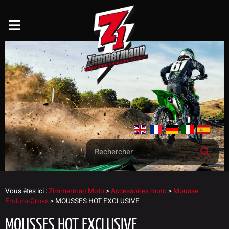
Vous êtes ici :
Zimmerman Moto
>
Accessoires moto
>
Mousse
Enduro-Cross
>
MOUSSES HOT EXCLUSIVE
MOUSSES HOT EXCLUSIVE