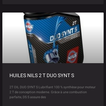
HUILES NILS 2 T DUO SYNT S
2T OIL DUO SYNT S Lubrifiant 100 % synthèse pour moteur
2 T de conception moderne. Grâce à une combustion
parfaite, DS S assure des