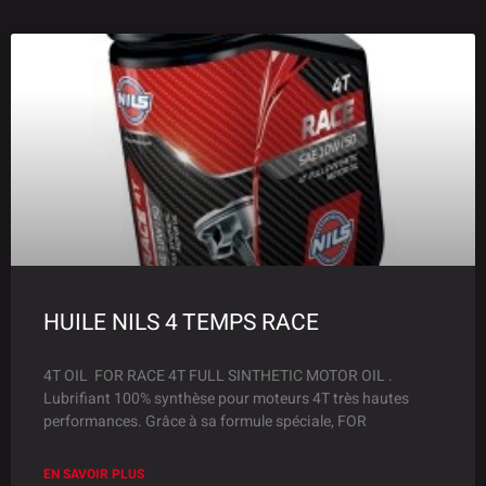
HUILE NILS 4 TEMPS RACE
4T OIL FOR RACE 4T FULL SINTHETIC MOTOR OIL .
Lubrifiant 100% synthèse pour moteurs 4T très hautes
performances. Grâce à sa formule spéciale, FOR
EN SAVOIR PLUS