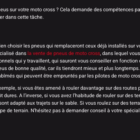
neus sur votre moto cross ? Cela demande des compétences par
r dans cette tâche.
 choisir les pneus qui remplaceront ceux déjà installés sur vot
cialisé dans
la vente de pneus de moto cross
, dans lequel vous
els qui y travaillent, qui sauront vous conseiller en fonction d
eus de bonne qualité, car ils tiendront mieux et plus longtemps
abîmés qui peuvent être empruntés par les pilotes de moto cros
emple, si vous êtes amené à rouler davantage sur des routes pl
res. A l’inverse, si vous avez l’habitude de rouler sur des terr
t adapté aux trajets sur le sable. Si vous roulez sur des terra
e de terrain. N’hésitez pas à demander conseil à votre spécialis