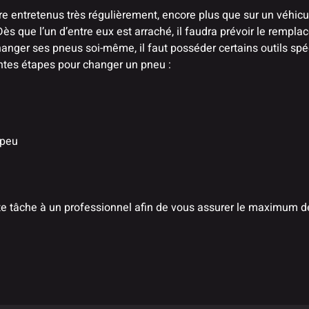
e entretenus très régulièrement, encore plus que sur un véhicule 
s que l’un d’entre eux est arraché, il faudra prévoir le rempla
changer ses pneus soi-même, il faut posséder certains outils 
entes étapes pour changer un pneu :
 peu
ette tâche à un professionnel afin de vous assurer le maximum d