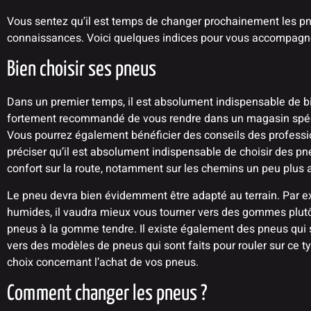
Vous sentez qu’il est temps de changer prochainement les p
connaissances. Voici quelques indices pour vous accompagne
Bien choisir ses pneus
Dans un premier temps, il est absolument indispensable de bien
fortement recommandé de vous rendre dans un magasin spé
Vous pourrez également bénéficier des conseils des professionn
préciser qu’il est absolument indispensable de choisir des pn
confort sur la route, notamment sur les chemins un peu plus 
Le pneu devra bien évidemment être adapté au terrain. Par ex
humides, il vaudra mieux vous tourner vers des gommes plutôt du
pneus à la gomme tendre. Il existe également des pneus qui son
vers des modèles de pneus qui sont faits pour rouler sur ce typ
choix concernant l’achat de vos pneus.
Comment changer les pneus ?