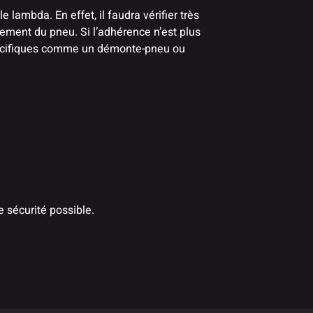
lambda. En effet, il faudra vérifier très
cement du pneu. Si l’adhérence n’est plus
spécifiques comme un démonte-pneu ou
e sécurité possible.