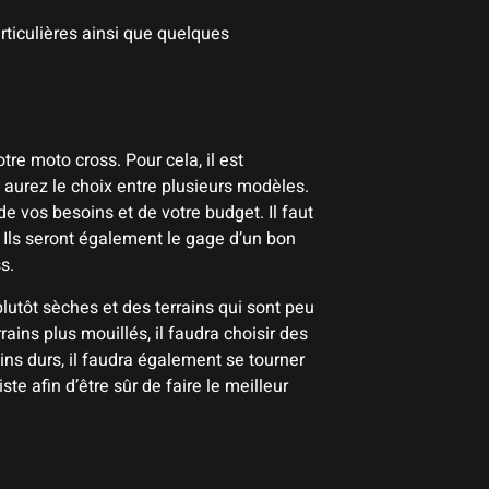
ticulières ainsi que quelques
re moto cross. Pour cela, il est
 aurez le choix entre plusieurs modèles.
e vos besoins et de votre budget. Il faut
. Ils seront également le gage d’un bon
s.
utôt sèches et des terrains qui sont peu
ains plus mouillés, il faudra choisir des
ins durs, il faudra également se tourner
te afin d’être sûr de faire le meilleur