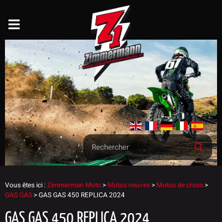
Vous êtes ici :
Zimmerman Moto
>
Motos neuves
>
Motos de cross
>
GAS GAS
>
GAS GAS 450 REPLICA 2024
GAS GAS 450 REPLICA 2024