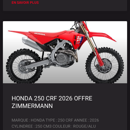
EN SAVOIR PLUS
HONDA 250 CRF 2026 OFFRE
ZIMMERMANN
MARQUE : HONDA TYPE : 250 CRF ANNEE : 2026
CYLINDREE : 250 CM3 COULEUR : ROUGE/ALU