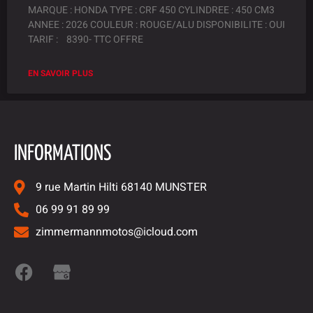
MARQUE : HONDA TYPE : CRF 450 CYLINDREE : 450 CM3
ANNEE : 2026 COULEUR : ROUGE/ALU DISPONIBILITE : OUI
TARIF : 8390- TTC OFFRE
EN SAVOIR PLUS
INFORMATIONS
9 rue Martin Hilti 68140 MUNSTER
06 99 91 89 99
zimmermannmotos@icloud.com