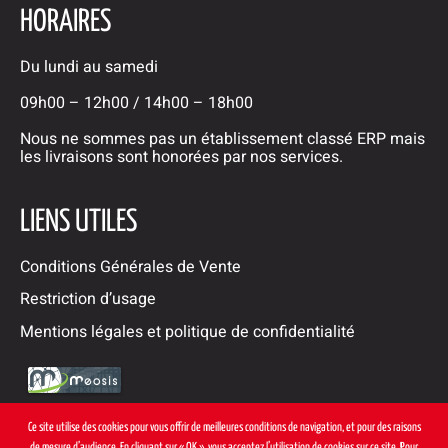
HORAIRES
Du lundi au samedi
09h00 – 12h00 / 14h00 – 18h00
Nous ne sommes pas un établissement classé ERP mais
les livraisons sont honorées par nos services.
LIENS UTILES
Conditions Générales de Vente
Restriction d’usage
Mentions légales et politique de confidentialité
Ce site utilise des cookies pour vous offrir de meilleures conditions de navigation, et pour des raisons
de mesure d’audience. En cliquant sur « OK », vous acceptez l’utilisation de cookies sur ce site. Pour