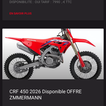
DISPONIBILITE : OUI TARIF : 7990 ,-€ TTC
EN SAVOIR PLUS
CRF 450 2026 Disponible OFFRE
ZMMERMANN