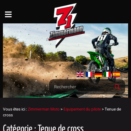
Vous êtes ici :
Zimmerman Moto
>
Equipement du pilote
>
Tenue de
cross
Catégorie : Tenue de cross