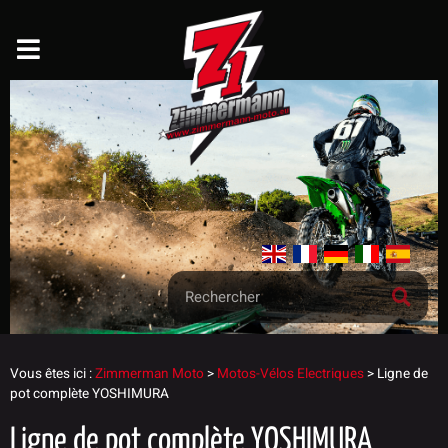
Vous êtes ici :
Zimmerman Moto
>
Motos-Vélos Electriques
>
Ligne de
pot complète YOSHIMURA
Ligne de pot complète YOSHIMURA