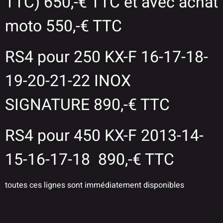
TTC) 650,-€ TTC et avec achat
moto 550,-€ TTC
RS4 pour 250 KX-F 16-17-18-
19-20-21-22 INOX
SIGNATURE 890,-€ TTC
RS4 pour 450 KX-F 2013-14-
15-16-17-18 890,-€ TTC
toutes ces lignes sont immédiatement disponibles