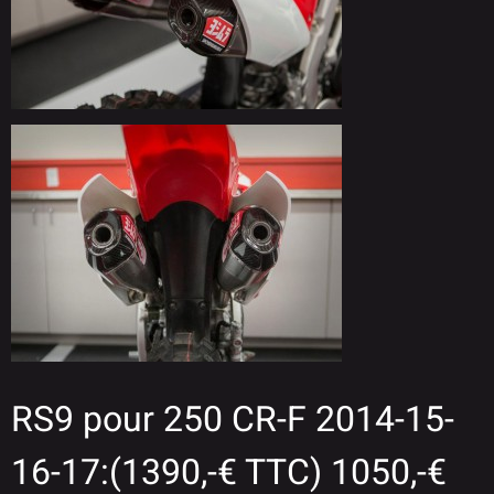
RS9 pour 250 CR-F 2014-15-
16-17:(1390,-€ TTC) 1050,-€