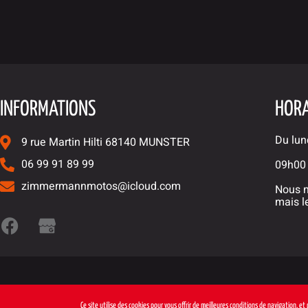
INFORMATIONS
HORA
Du lun
9 rue Martin Hilti 68140 MUNSTER
06 99 91 89 99
09h00
zimmermannmotos@icloud.com
Nous n
mais l
Ce site utilise des cookies pour vous offrir de meilleures conditions de navigation, e