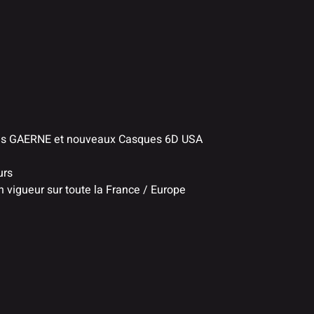
ttes GAERNE et nouveaux Casques 6D USA
urs
n vigueur sur toute la France / Europe